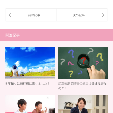
関連記事
８年振りに飛行機に乗りました！
起立性調節障害の原因は発達障害な
の？！