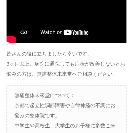
皆さんの役に立ちましたら幸いです。
3ヶ月以上、病院に通院しても症状が改善しないとお
悩みの方は、無痛整体未來堂へご相談ください。
無痛整体未來堂について：
京都で起立性調節障害や自律神経の不調にお
悩みの整体院です。
中学生や高校生、大学生のお子様に多数ご来