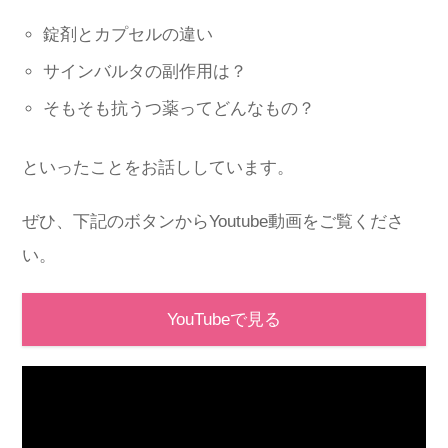
錠剤とカプセルの違い
サインバルタの副作用は？
そもそも抗うつ薬ってどんなもの？
といったことをお話ししています。
ぜひ、下記のボタンからYoutube動画をご覧くださ
い。
YouTubeで見る