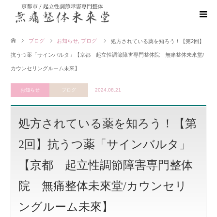
ブログ
お知らせ
,
ブログ
処方されている薬を知ろう！【第2回】
抗うつ薬「サインバルタ」【京都 起立性調節障害専門整体院 無痛整体未來堂/
カウンセリングルーム未來】
お知らせ
ブログ
2024.08.21
処方されている薬を知ろう！【第
2回】抗うつ薬「サインバルタ」
【京都 起立性調節障害専門整体
院 無痛整体未來堂/カウンセリ
ングルーム未來】