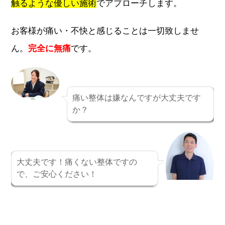
触るような優しい施術
でアプローチします。
お客様が痛い・不快と感じることは一切致しませ
ん。
完全に無痛
です。
痛い整体は嫌なんですが大丈夫です
か？
大丈夫です！痛くない整体ですの
で、ご安心ください！