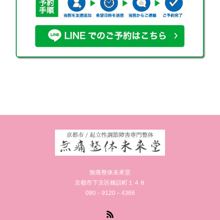
無痛整体未來堂
京都市下京区橋詰町１４８
080－9120－4366
RSS