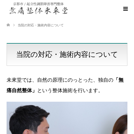
当院の対応・施術内容について
当院の対応・施術内容について
未來堂では、自然の原理にのっとった、独自の
「無
痛自然整体」
という整体施術を行います。