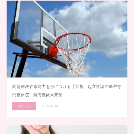
問題解決する能力を身につける【京都 起立性調節障害専
門整体院 無痛整体未來堂…
お知らせ
2025.02.16