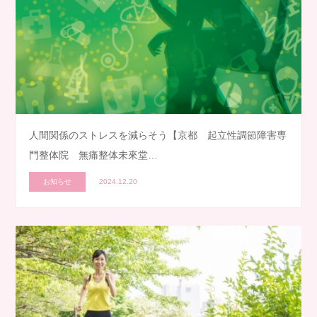
人間関係のストレスを減らそう【京都 起立性調節障害専
門整体院 無痛整体未來堂…
お知らせ
2024.12.20