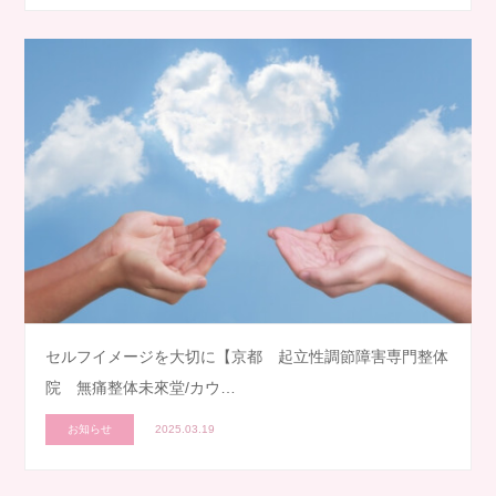
セルフイメージを大切に【京都 起立性調節障害専門整体
院 無痛整体未來堂/カウ…
お知らせ
2025.03.19