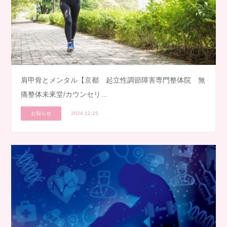
肩甲骨とメンタル【京都 起立性調節障害専門整体院 無
痛整体未來堂/カウンセリ…
お知らせ
2024.12.15