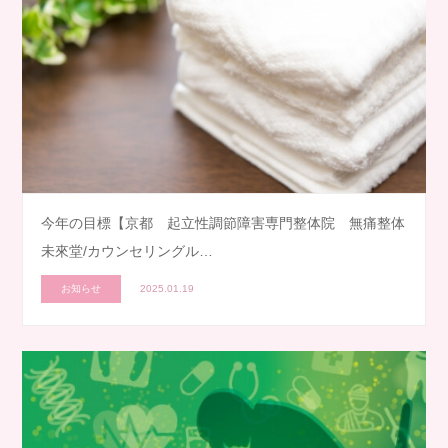
今年の目標【京都 起立性調節障害専門整体院 無痛整体
未來堂/カウンセリングル…
お知らせ
2025.01.19