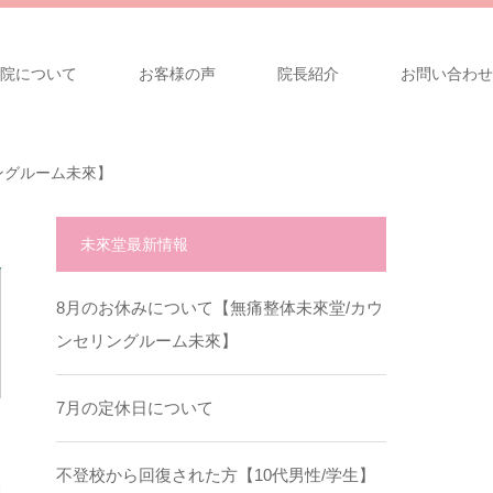
院について
お客様の声
院長紹介
お問い合わせ
ングルーム未來】
未來堂最新情報
8月のお休みについて【無痛整体未來堂/カウ
ンセリングルーム未來】
7月の定休日について
不登校から回復された方【10代男性/学生】