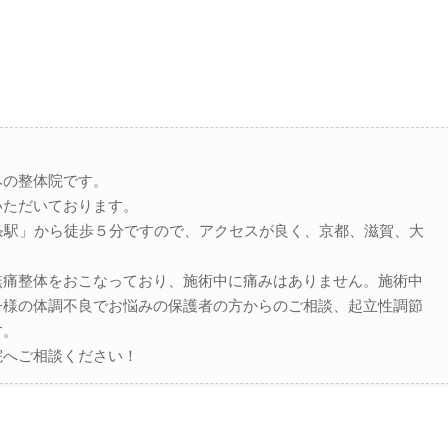
みの整体院です。
いただいております。
条駅」から徒歩５分ですので、アクセスが良く、京都、滋賀、大
無痛整体をおこなっており、施術中に痛みはありません。施術中
子様の体調不良でお悩みの保護者の方からのご相談、起立性調節
す。
院へご相談ください！