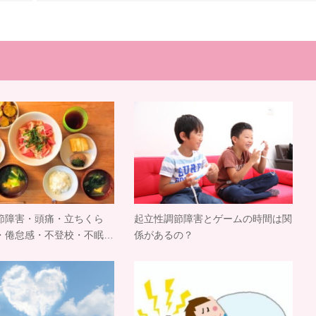
節障害・頭痛・立ちくら
起立性調節障害とゲームの時間は関
・倦怠感・不登校・不眠…
係があるの？