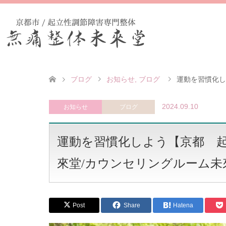
ブログ
お知らせ
,
ブログ
運動を習慣化し
2024.09.10
お知らせ
ブログ
運動を習慣化しよう【京都 
來堂/カウンセリングルーム未
Post
Share
Hatena