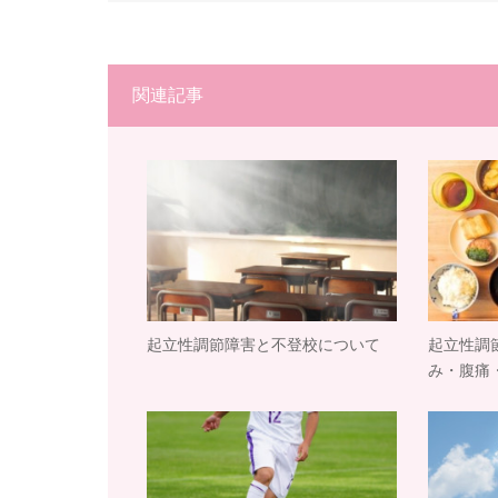
関連記事
起立性調節障害と不登校について
起立性調
み・腹痛