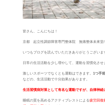
皆さん、こんにちは！
京都 起立性調節障害専門整体院 無痛整体未來堂
いつもブログを読んでいただきありがとうございま
日常の生活活動を少し増やして、運動を習慣化させ
激しいスポーツでなくとも運動はできます。
1つ手
などの、生活活動で十分効果があります。
生活習慣病対策として有名な運動ですが、自律神経
睡眠の質を高めるアクティブレストによる
疲労回復