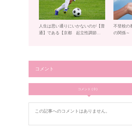
人生は思い通りにいかないのが【普
不登校の
通】である【京都 起立性調節…
の関係～
コメント
コメント ( 0 )
この記事へのコメントはありません。