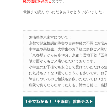
経の機能を高める
のです。
最後まで読んでいただきありがとうございました♪
無痛整体未來堂について：
京都で起立性調節障害や自律神経の不調にお悩
中学生や高校生、大学生のお子様に多数ご来院
「京都駅」から徒歩10分、京都市営地下鉄「五
阪方面からもご来店いただいております。
小学生のお子様でも安心して受けていただける
に気持ちよくなり寝てしまう方も多いです。お
障害についてのご相談も多数いただいておりま
病院で良くならなかった方も、諦める前に、当