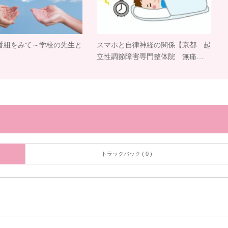
番組をみて～学校の先生と
スマホと自律神経の関係【京都 起
立性調節障害専門整体院 無痛…
トラックバック ( 0 )