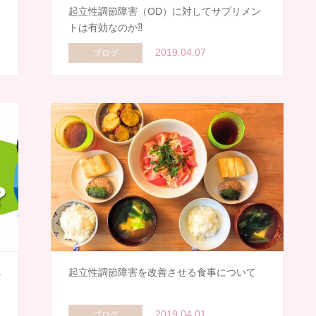
！
起立性調節障害（OD）に対してサプリメン
トは有効なのか⁈
2019.04.07
ブログ
へ
起立性調節障害を改善させる食事について
2019.04.01
ブログ