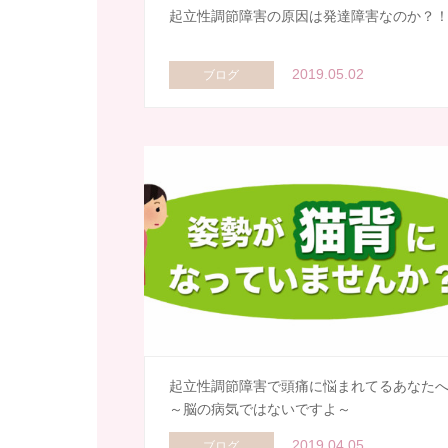
起立性調節障害の原因は発達障害なのか？
2019.05.02
ブログ
起立性調節障害で頭痛に悩まれてるあなた
～脳の病気ではないですよ～
2019.04.05
ブログ