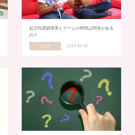
さ
起立性調節障害とゲームの時間は関係がある
の？
2019.05.05
ブログ