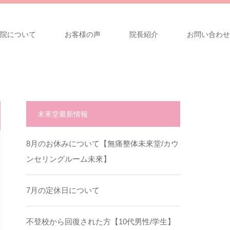
院について
お客様の声
院長紹介
お問い合わせ
未來堂最新情報
8月のお休みについて【無痛整体未來堂/カウ
ンセリングルーム未來】
7月の定休日について
不登校から回復された方【10代男性/学生】