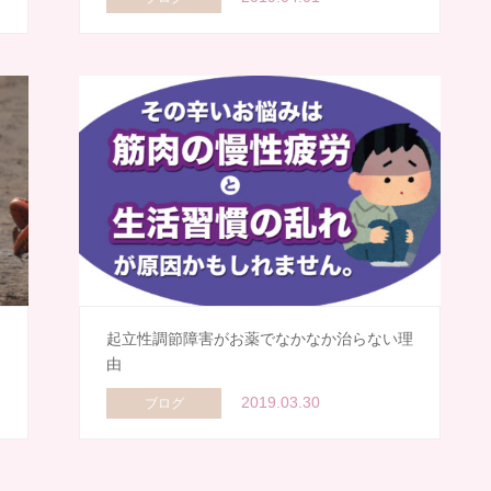
達
起立性調節障害がお薬でなかなか治らない理
由
2019.03.30
ブログ