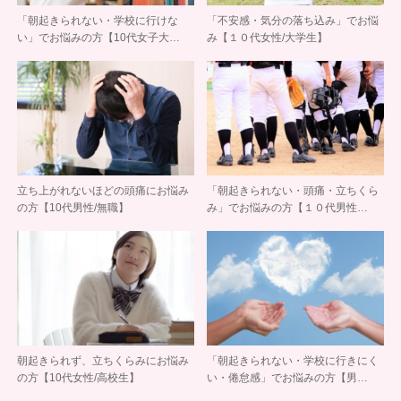
「朝起きられない・学校に行けな
「不安感・気分の落ち込み」でお悩
い」でお悩みの方【10代女子大…
み【１０代女性/大学生】
立ち上がれないほどの頭痛にお悩み
「朝起きられない・頭痛・立ちくら
の方【10代男性/無職】
み」でお悩みの方【１０代男性…
朝起きられず、立ちくらみにお悩み
「朝起きられない・学校に行きにく
の方【10代女性/高校生】
い・倦怠感」でお悩みの方【男…