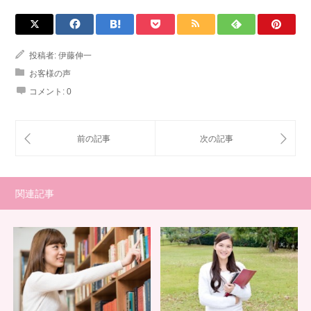
投稿者:
伊藤伸一
お客様の声
コメント:
0
関連記事