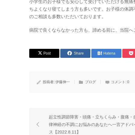
小学生のお子様でも安心して受けていただける無痛
ちよくなり寝てしまう方も多いです。お子様の体調
のご相談も多数いただいております。
病院で良くならなかった方も、諦める前に、当院へ
Post
Share
Hatena
投稿者:
伊藤伸一
ブログ
コメント:
0
起立性調節障害・頭痛・立ちくらみ・腹痛・
律神経の不調にお悩みのあなたへ一言アドバ
ス【2022.8.11】