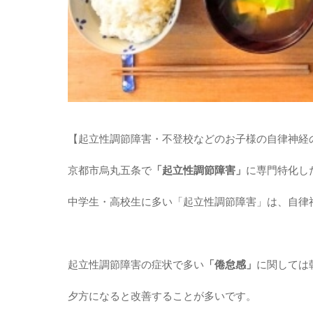
【起立性調節障害・不登校などのお子様の自律神経
京都市烏丸五条で
「起立性調節障害」
に専門特化し
中学生・高校生に多い「起立性調節障害」は、自律
起立性調節障害の症状で多い
「倦怠感」
に関しては
夕方になると改善することが多いです。