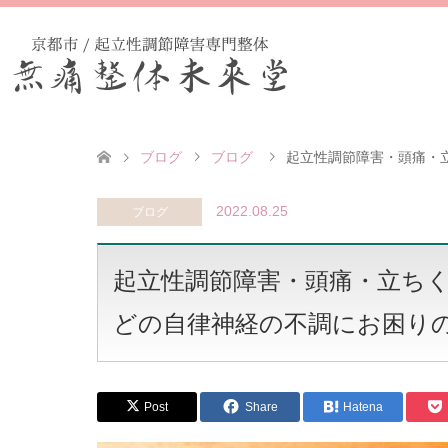
ブログ
ブログ
起立性調節障害・頭痛・立
2022.08.25
ブログ
起立性調節障害・頭痛・立ち
どの自律神経の不調にお困りの方へ
Post
Share
Hatena