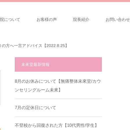
院について
お客様の声
院長紹介
お問い合わせ
へ一言アドバイス【2022.8.25】
未來堂最新情報
8月のお休みについて【無痛整体未來堂/カウ
ンセリングルーム未來】
7月の定休日について
不登校から回復された方【10代男性/学生】