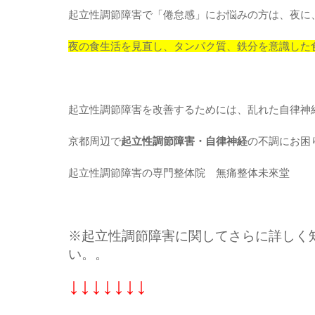
起立性調節障害で「倦怠感」にお悩みの方は、夜に
夜の食生活を見直し、タンパク質、鉄分を意識した
起立性調節障害を改善するためには、乱れた自律神
京都周辺で
起立性調節障害・自律神経
の不調にお困
起立性調節障害の専門整体院 無痛整体未來堂
※起立性調節障害に関してさらに詳しく
い。。
↓↓↓↓↓↓↓