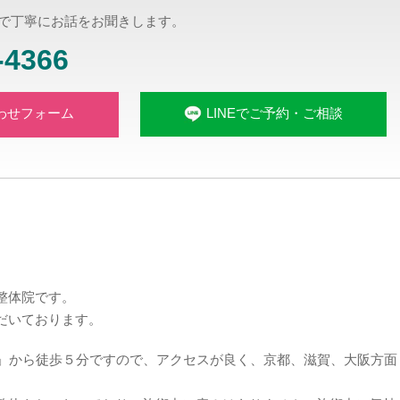
で丁寧にお話をお聞きします。
-4366
LINEでご予約・ご相談
わせフォーム
整体院です。
だいております。
駅」から徒歩５分ですので、アクセスが良く、京都、滋賀、大阪方面