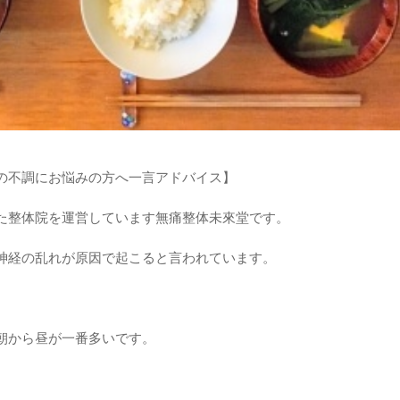
の不調にお悩みの方へ一言アドバイス】
た整体院を運営しています無痛整体未來堂です。
神経の乱れが原因で起こると言われています。
朝から昼が一番多いです。