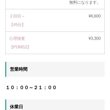
無料になります。
２回目～
¥6,600
【45分】
心理検査
¥3,300
【POMS2】
営業時間
１０：００～２１：００
休業日