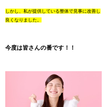
しかし、私が提供している整体で見事に改善し
良くなりました。
今度は皆さんの番です！！