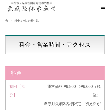
料金＆当院の整体法
料金・営業時間・アクセス
料金
初回【75
通常価格 ¥9,800 ⇒¥6,600（税
分】
込）
※毎月先着3名様限定！初見料が