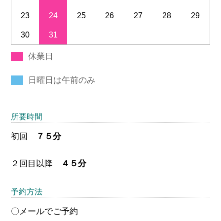
23
24
25
26
27
28
29
30
31
休業日
日曜日は午前のみ
所要時間
初回
７５分
２回目以降
４５分
予約方法
〇メールでご予約