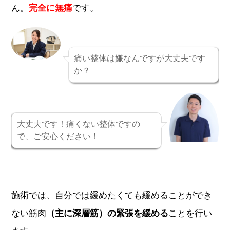
ん。
完全に無痛
です。
痛い整体は嫌なんですが大丈夫です
か？
大丈夫です！痛くない整体ですの
で、ご安心ください！
施術では、
自分では緩めたくても緩めることができ
ない筋肉
（主に深層筋）の緊張を緩める
ことを行い